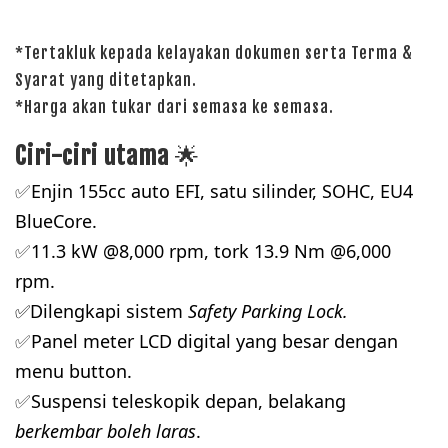
*Tertakluk kepada kelayakan dokumen serta Terma &
Syarat yang ditetapkan.
*Harga akan tukar dari semasa ke semasa.
Ciri-ciri utama
🌟
Enjin 155cc auto EFI, satu silinder, 
SOHC, EU4 
✅
BlueCore.
11
.3 kW @8,000 rpm, tork 13.9 Nm @6,000 
✅
rpm.
✅Dilengkapi sistem 
Safety Parking Lock.
Panel meter LCD digital yang besar dengan 
✅
menu button.
Suspensi teleskopik depan, belakang 
✅
berkembar boleh laras
.