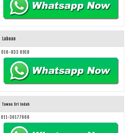
Labuan
016-833 6918
Tawau Sri Indah
011-36177668