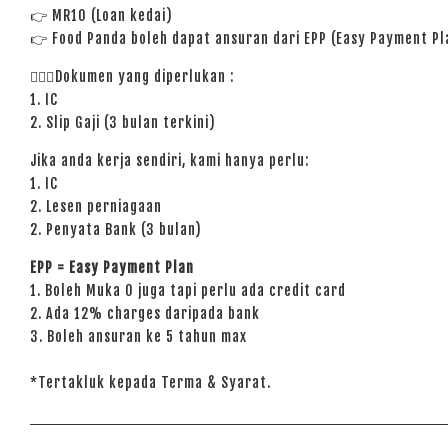
👉 MR10 (Loan kedai)
👉 Food Panda boleh dapat ansuran dari EPP (Easy Payment Pl
🙋🏻‍♀️Dokumen yang diperlukan :
1. IC
2. Slip Gaji (3 bulan terkini)
Jika anda kerja sendiri, kami hanya perlu:
1. IC
2. Lesen perniagaan
2. Penyata Bank (3 bulan)
EPP = Easy Payment Plan
1. Boleh Muka 0 juga tapi perlu ada credit card
2. Ada 12% charges daripada bank
3. Boleh ansuran ke 5 tahun max
*Tertakluk kepada Terma & Syarat.