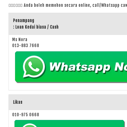
🙋🏻‍♀️
🙋🏻‍♂️ Anda boleh memohon secara online, call/Whatsapp 
Penampang
: Loan Kedai biasa / Cash
Ms Nora
013-883 7668
Likas
010-975 0668