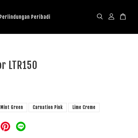
 Perlindungan Peribadi
or LTR150
Mint Green
Carnation Pink
Lime Creme