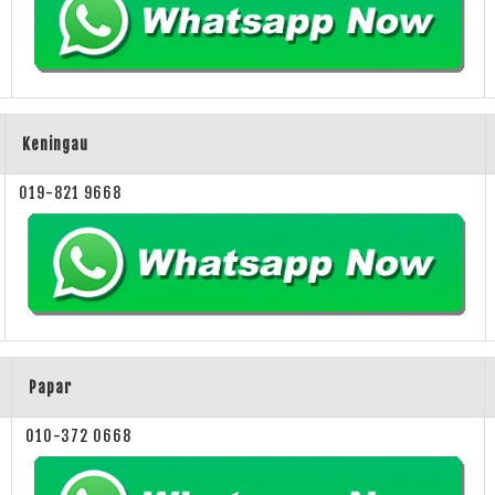
Keningau
019-821 9668
Papar
010-372 0668