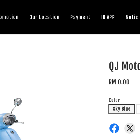
omotion
Our Location
Payment
ID APP
Notis
QJ Mot
RM 0.00
Color
Sky Blue