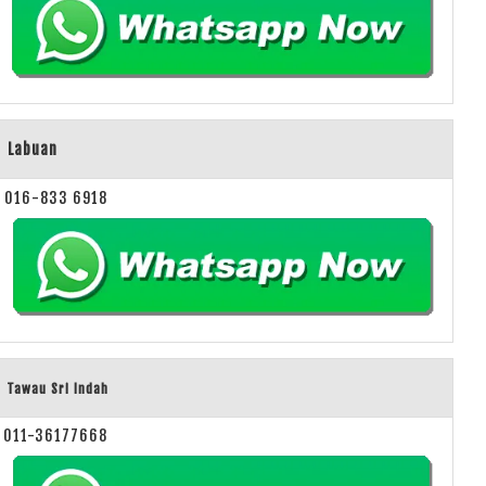
Labuan
016-833 6918
Tawau Sri Indah
011-36177668