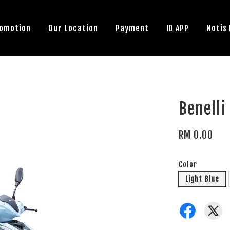
omotion
Our Location
Payment
ID APP
Notis
Benelli
RM 0.00
Color
Light Blue