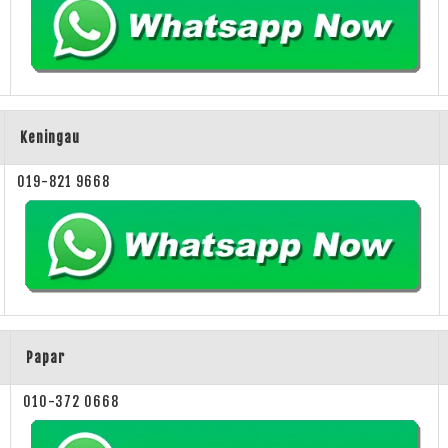
Keningau
019-821 9668
Papar
010-372 0668