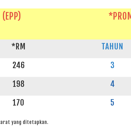
(EPP)
*PROM
*RM
TAHUN
246
3
198
4
170
5
arat yang ditetapkan.