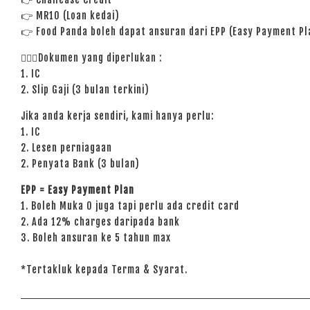
👉 MR10 (Loan kedai)
👉 Food Panda boleh dapat ansuran dari EPP (Easy Payment Pl
🙋🏻‍♀️Dokumen yang diperlukan :
1. IC
2. Slip Gaji (3 bulan terkini)
Jika anda kerja sendiri, kami hanya perlu:
1. IC
2. Lesen perniagaan
2. Penyata Bank (3 bulan)
EPP = Easy Payment Plan
1. Boleh Muka 0 juga tapi perlu ada credit card
2. Ada 12% charges daripada bank
3. Boleh ansuran ke 5 tahun max
*Tertakluk kepada Terma & Syarat.